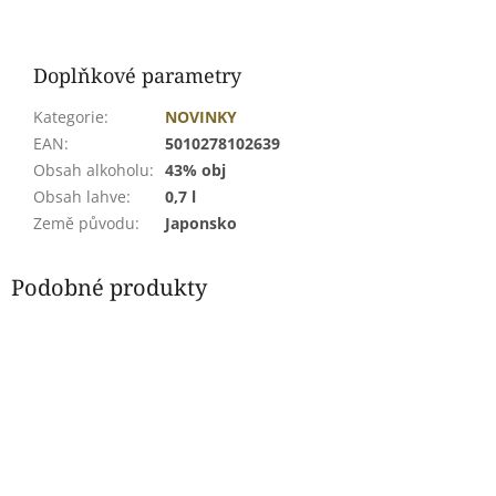
Doplňkové parametry
Kategorie
:
NOVINKY
EAN
:
5010278102639
Obsah alkoholu
:
43% obj
Obsah lahve
:
0,7 l
Země původu
:
Japonsko
Podobné produkty