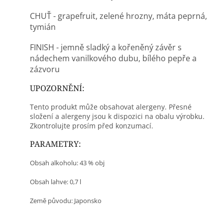
CHUŤ - grapefruit, zelené hrozny, máta peprná,
tymián
FINISH - jemně sladký a kořeněný závěr s
nádechem vanilkového dubu, bílého pepře a
zázvoru
UPOZORNĚNÍ:
Tento produkt může obsahovat alergeny. Přesné
složení a alergeny jsou k dispozici na obalu výrobku.
Zkontrolujte prosím před konzumací.
PARAMETRY:
Obsah alkoholu: 43 % obj
Obsah lahve: 0,7 l
Země původu:
Japonsko