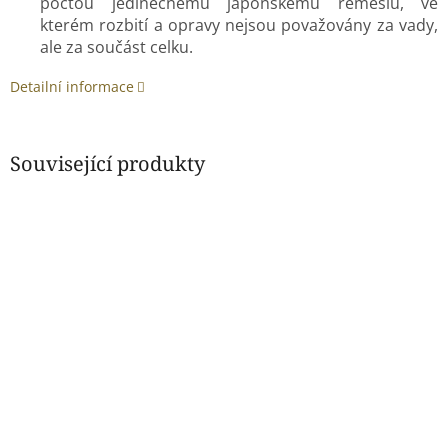
poctou jedinečnému japonskému řemeslu, ve
kterém rozbití a opravy nejsou považovány za vady,
ale za součást celku.
Detailní informace
Související produkty