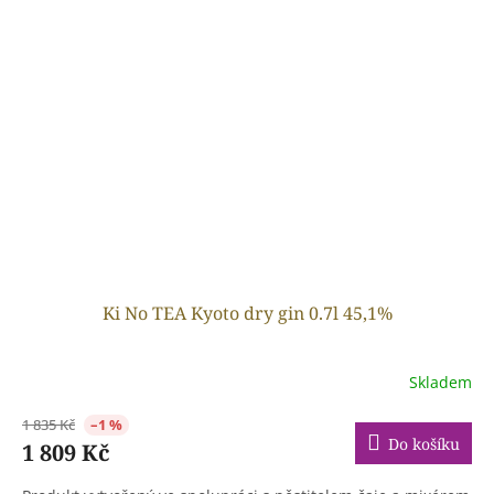
Ki No TEA Kyoto dry gin 0.7l 45,1%
Skladem
1 835 Kč
–1 %
Do košíku
1 809 Kč