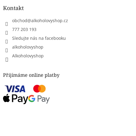
Kontakt
obchod
@
alkoholovyshop.cz
777 203 193
Sledujte nás na facebooku
alkoholovyshop
Alkoholovyshop
Přijímáme online platby