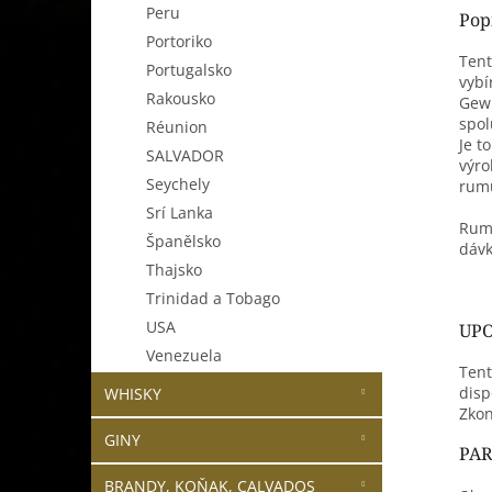
Peru
Pop
Portoriko
Tent
Portugalsko
vyb
Rakousko
Gewü
spol
Réunion
Je t
SALVADOR
výro
Seychely
rum
Srí Lanka
Ru
Španělsko
dávk
Thajsko
Trinidad a Tobago
USA
UPO
Venezuela
Tent
disp
WHISKY
Zkon
GINY
PA
BRANDY, KOŇAK, CALVADOS