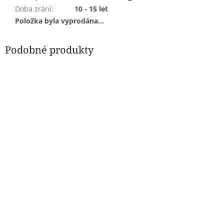
Doba zrání
:
10 - 15 let
Položka byla vyprodána…
Podobné produkty