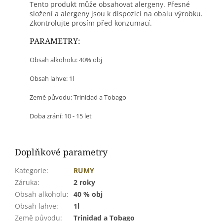
Tento produkt může obsahovat alergeny. Přesné
složení a alergeny jsou k dispozici na obalu výrobku.
Zkontrolujte prosím před konzumací.
PARAMETRY:
Obsah alkoholu: 40% obj
Obsah lahve: 1l
Země původu: Trinidad a Tobago
Doba zrání: 10 - 15 let
Doplňkové parametry
Kategorie
:
RUMY
Záruka
:
2 roky
Obsah alkoholu
:
40 % obj
Obsah lahve
:
1l
Země původu
:
Trinidad a Tobago