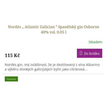
Nordés „ Atlantic Galician ” španělský gin Osborne
40% vol. 0.05 l
Skladem
Do košíku
115 Kč
Nordés gin, má zvláštnost, že je destilovaný z vína Albarino
a výběru divokých galicijských bylin jako citrónová...
Novinka