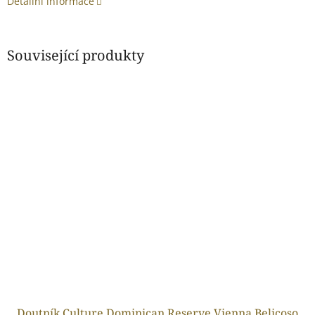
Detailní informace
Související produkty
Doutník Culture Dominican Reserve Vienna Belicoso