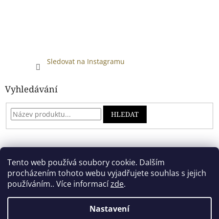
Sledovat na Instagramu
Vyhledávání
HLEDAT
Developed by absreklama.cz
Tento web používá soubory cookie. Dalším
procházením tohoto webu vyjadřujete souhlas s jejich
používáním.. Více informací
zde
.
Vytvořil Shoptet
Nastavení