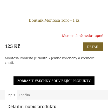
Doutník Montosa Toro - 1 ks
Momentálně nedostupné
125 Kč
DETAIL
Montosa Robusto je doutník jemně kořeněný a krémové
chuti.
ZOBRAZIT VŠECHNY SOUVISEJÍCÍ PRODUKTY
Popis
Značka
Detailní popis produktu