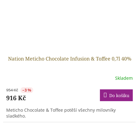
Nation Meticho Chocolate Infusion & Toffee 0,7l 40%
Skladem
954 Kč
–3 %
Do košíku
916 Kč
Meticho Chocolate & Toffee potěší všechny milovníky
sladkého.