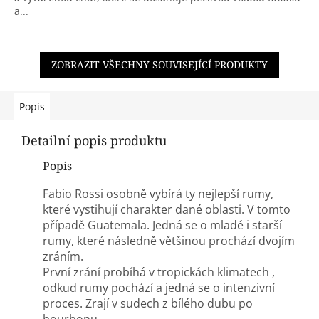
a...
ZOBRAZIT VŠECHNY SOUVISEJÍCÍ PRODUKTY
Popis
Detailní popis produktu
Popis
Fabio Rossi osobně vybírá ty nejlepší rumy,
které vystihují charakter dané oblasti. V tomto
případě Guatemala. Jedná se o mladé i starší
rumy, které následně většinou prochází dvojím
zráním.
První zrání probíhá v tropickách klimatech ,
odkud rumy pochází a jedná se o intenzivní
proces. Zrají v sudech z bílého dubu po