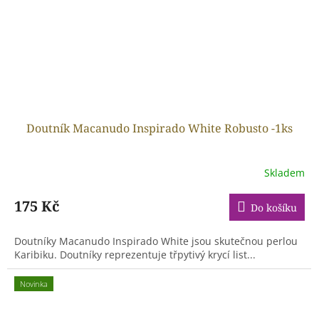
Doutník Macanudo Inspirado White Robusto -1ks
Skladem
175 Kč
Do košíku
Doutníky Macanudo Inspirado White jsou skutečnou perlou
Karibiku. Doutníky reprezentuje třpytivý krycí list...
Novinka