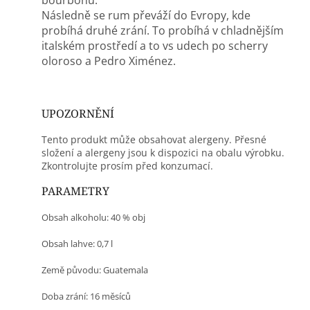
bourbonu.
Následně se rum převáží do Evropy, kde
probíhá druhé zrání. To probíhá v chladnějším
italském prostředí a to vs udech po scherry
oloroso a Pedro Ximénez.
UPOZORNĚNÍ
Tento produkt může obsahovat alergeny. Přesné
složení a alergeny jsou k dispozici na obalu výrobku.
Zkontrolujte prosím před konzumací.
PARAMETRY
Obsah alkoholu: 40 % obj
Obsah lahve: 0,7 l
Země původu: Guatemala
Doba zrání: 16 měsíců