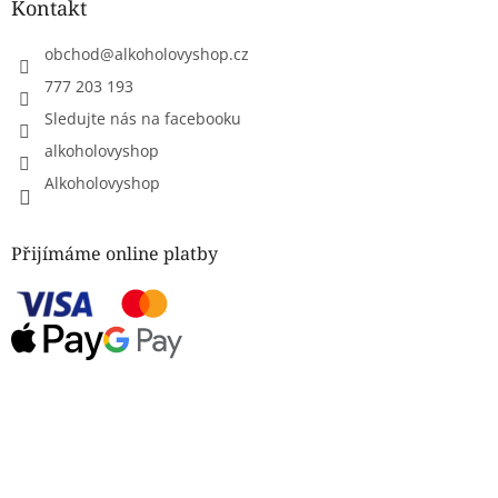
Kontakt
obchod
@
alkoholovyshop.cz
777 203 193
Sledujte nás na facebooku
alkoholovyshop
Alkoholovyshop
Přijímáme online platby