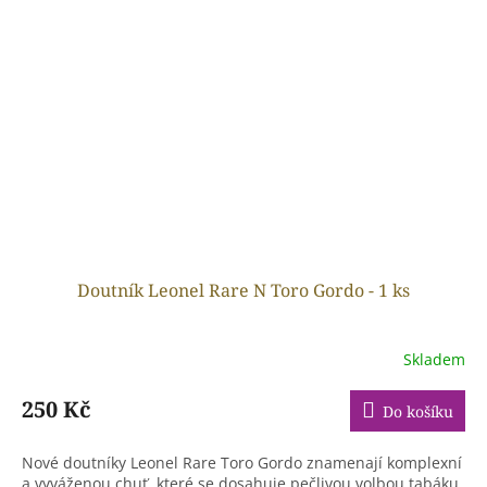
Doutník Leonel Rare N Toro Gordo - 1 ks
Skladem
250 Kč
Do košíku
Nové doutníky Leonel Rare Toro Gordo znamenají komplexní
a vyváženou chuť, které se dosahuje pečlivou volbou tabáku