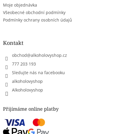
Moje objednávka
Všeobecné obchodní podmínky
Podmínky ochrany osobních údajů
Kontakt
obchod
@
alkoholovyshop.cz
777 203 193
Sledujte nás na facebooku
alkoholovyshop
Alkoholovyshop
Přijímáme online platby