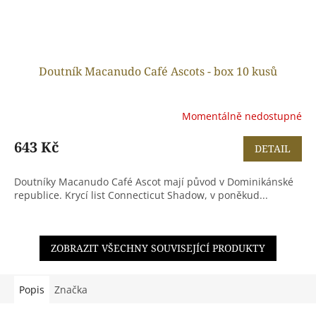
Doutník Macanudo Café Ascots - box 10 kusů
Momentálně nedostupné
643 Kč
DETAIL
Doutníky Macanudo Café Ascot mají původ v Dominikánské
republice. Krycí list Connecticut Shadow, v poněkud...
ZOBRAZIT VŠECHNY SOUVISEJÍCÍ PRODUKTY
Popis
Značka