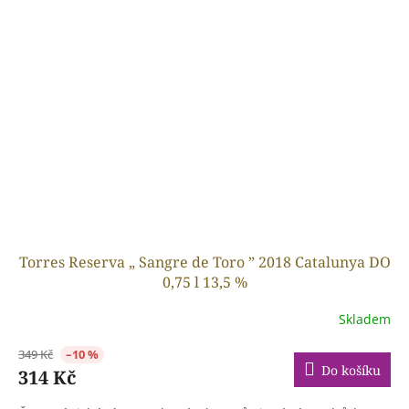
Torres Reserva „ Sangre de Toro ” 2018 Catalunya DO
0,75 l 13,5 %
Skladem
349 Kč
–10 %
Do košíku
314 Kč