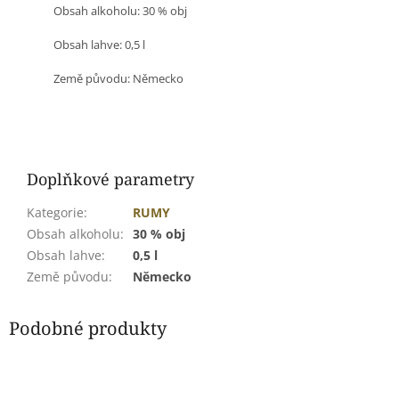
Obsah alkoholu: 30 % obj
Obsah lahve: 0,5 l
Země původu:
Německo
Doplňkové parametry
Kategorie
:
RUMY
Obsah alkoholu
:
30 % obj
Obsah lahve
:
0,5 l
Země původu
:
Německo
Podobné produkty