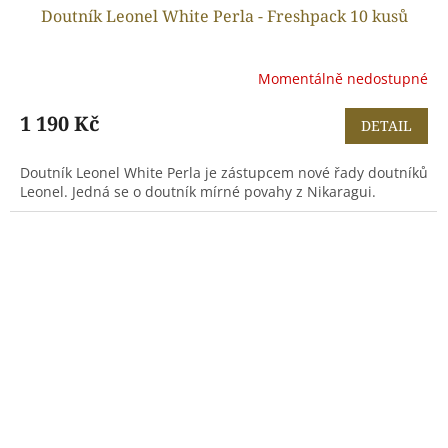
Doutník Leonel White Perla - Freshpack 10 kusů
Momentálně nedostupné
1 190 Kč
DETAIL
Doutník Leonel White Perla je zástupcem nové řady doutníků
Leonel. Jedná se o doutník mírné povahy z Nikaragui.