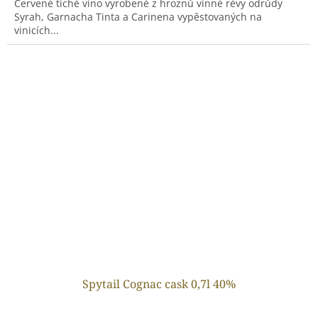
Červené tiché víno vyrobené z hroznů vinné révy odrůdy
Syrah, Garnacha Tinta a Carinena vypěstovaných na
vinicích...
Spytail Cognac cask 0,7l 40%