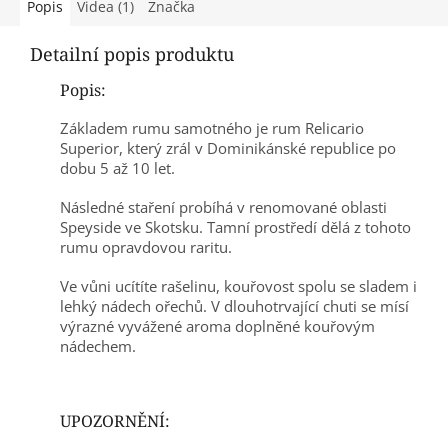
Popis
Videa (1)
Značka
Detailní popis produktu
Popis:
Základem rumu samotného je rum Relicario
Superior, který zrál v Dominikánské republice po
dobu 5 až 10 let.
Následné staření probíhá v renomované oblasti
Speyside ve Skotsku. Tamní prostředí dělá z tohoto
rumu opravdovou raritu.
Ve vůni ucítíte rašelinu, kouřovost spolu se sladem i
lehký nádech ořechů. V dlouhotrvající chuti se mísí
výrazné vyvážené aroma doplněné kouřovým
nádechem.
UPOZORNĚNÍ: