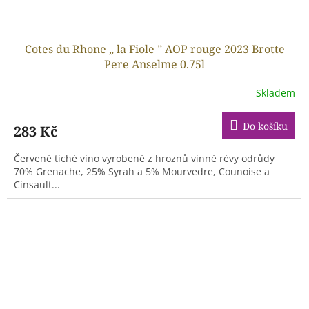
Cotes du Rhone „ la Fiole ” AOP rouge 2023 Brotte
Pere Anselme 0.75l
Skladem
Do košíku
283 Kč
Červené tiché víno vyrobené z hroznů vinné révy odrůdy
70% Grenache, 25% Syrah a 5% Mourvedre, Counoise a
Cinsault...