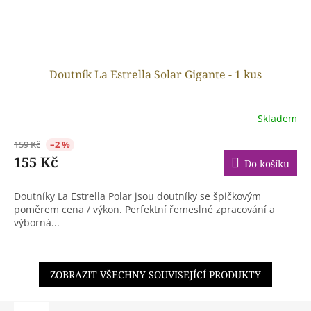
Doutník La Estrella Solar Gigante - 1 kus
Skladem
159 Kč
–2 %
155 Kč
Do košíku
Doutníky La Estrella Polar jsou doutníky se špičkovým
poměrem cena / výkon. Perfektní řemeslné zpracování a
výborná...
ZOBRAZIT VŠECHNY SOUVISEJÍCÍ PRODUKTY