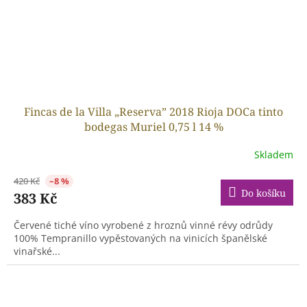
Fincas de la Villa „Reserva” 2018 Rioja DOCa tinto
bodegas Muriel 0,75 l 14 %
Skladem
420 Kč
–8 %
Do košíku
383 Kč
Červené tiché víno vyrobené z hroznů vinné révy odrůdy
100% Tempranillo vypěstovaných na vinicích španělské
vinařské...