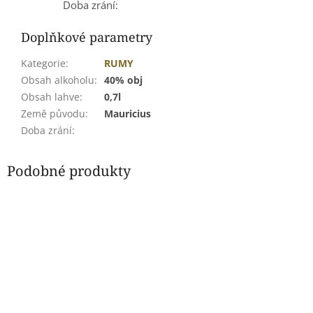
Doba zrání:
Doplňkové parametry
Kategorie
:
RUMY
Obsah alkoholu
:
40% obj
Obsah lahve
:
0,7l
Země původu
:
Mauricius
Doba zrání
:
Podobné produkty