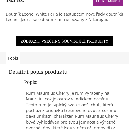
Do košíku
Doutník Leonel White Perla je zástupcem nové řady doutníků
Leonel. Jedná se o doutník mírné povahy z Nikaragui.
ZOBRAZIT VŠECHNY SOUVISEJÍCÍ PRODUKTY
Popis
Detailní popis produktu
Popis:
Rum Mauritius Cherry je rum vyráběný na
Mauritiu, což je ostrov v Indickém oceánu.
Tento rum je typický svou sladší chutí, která
pochází z přídavku třešňového ovoce, což mu
dává unikátní charakter. Rum Mauritius Cherry
bývá vyhledáván pro svou jemnost a výrazné
ovocné tóny, které jsou v něm přítomny díky