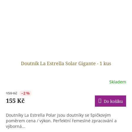
Doutník La Estrella Solar Gigante - 1 kus
Skladem
159 Kč
–2 %
155 Kč
Do košíku
Doutníky La Estrella Polar jsou doutníky se špičkovým
poměrem cena / výkon. Perfektní řemeslné zpracování a
výborná...