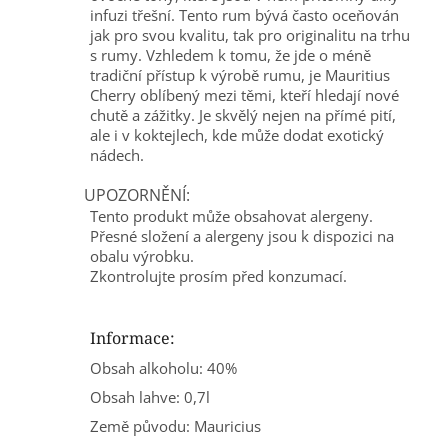
infuzi třešní. Tento rum bývá často oceňován
jak pro svou kvalitu, tak pro originalitu na trhu
s rumy. Vzhledem k tomu, že jde o méně
tradiční přístup k výrobě rumu, je Mauritius
Cherry oblíbený mezi těmi, kteří hledají nové
chutě a zážitky. Je skvělý nejen na přímé pití,
ale i v koktejlech, kde může dodat exotický
nádech.
UPOZORNĚNÍ:
Tento produkt může obsahovat alergeny.
Přesné složení a alergeny jsou k dispozici na
obalu výrobku.
Zkontrolujte prosím před konzumací.
Informace:
Obsah alkoholu: 40%
Obsah lahve: 0,7l
Země původu: Mauricius