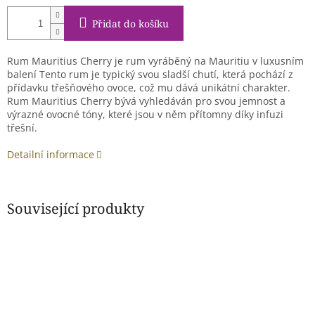
Přidat do košíku
Rum Mauritius Cherry je rum vyráběný na Mauritiu v luxusním
balení Tento rum je typický svou sladší chutí, která pochází z
přídavku třešňového ovoce, což mu dává unikátní charakter.
Rum Mauritius Cherry bývá vyhledáván pro svou jemnost a
výrazné ovocné tóny, které jsou v něm přítomny díky infuzi
třešní.
Detailní informace
Související produkty