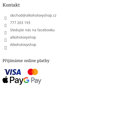
Kontakt
obchod
@
alkoholovyshop.cz
777 203 193
Sledujte nás na facebooku
alkoholovyshop
Alkoholovyshop
Přijímáme online platby