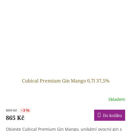
Cubical Premium Gin Mango 0,7l 37,5%
Skladem
899 Kč
–3 %
Do košíku
865 Kč
Objevte Cubical Premium Gin Mango, unikátní ovocný gin s