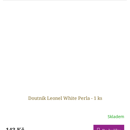
Doutník Leonel White Perla - 1 ks
Skladem
143 Kč