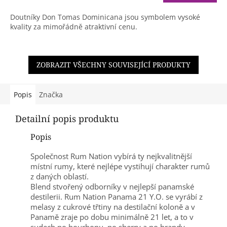
Doutníky Don Tomas Dominicana jsou symbolem vysoké
kvality za mimořádně atraktivní cenu.
ZOBRAZIT VŠECHNY SOUVISEJÍCÍ PRODUKTY
Popis
Značka
Detailní popis produktu
Popis
Společnost Rum Nation vybírá ty nejkvalitnější
místní rumy, které nejlépe vystihují charakter rumů
z daných oblastí.
Blend stvořený odborníky v nejlepší panamské
destilerii. Rum Nation Panama 21 Y.O. se vyrábí z
melasy z cukrové třtiny na destilační koloně a v
Panamě zraje po dobu minimálně 21 let, a to v