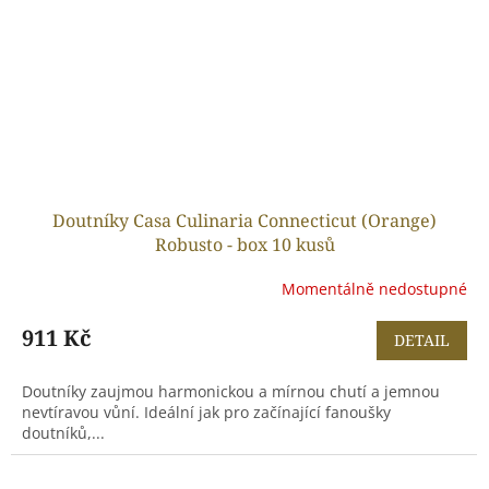
Doutníky Casa Culinaria Connecticut (Orange)
Robusto - box 10 kusů
Momentálně nedostupné
911 Kč
DETAIL
Doutníky zaujmou harmonickou a mírnou chutí a jemnou
nevtíravou vůní. Ideální jak pro začínající fanoušky
doutníků,...