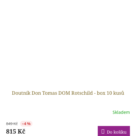
Doutník Don Tomas DOM Rotschild - box 10 kusů
Skladem
849 Kč
–4 %
815 Kč
Do košíku