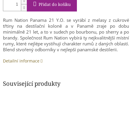
Přidat do košíku
Rum Nation Panama 21 Y.O. se vyrábí z melasy z cukrové
třtiny na destilační koloně a v Panamě zraje po dobu
minimálně 21 let, a to v sudech po bourbonu, po sherry a po
brandy. Společnost Rum Nation vybírá ty nejkvalitnější místní
rumy, které nejlépe vystihují charakter rumů z daných oblastí.
Blend stvořený odborníky v nejlepší panamské destilerii.
Detailní informace
Související produkty