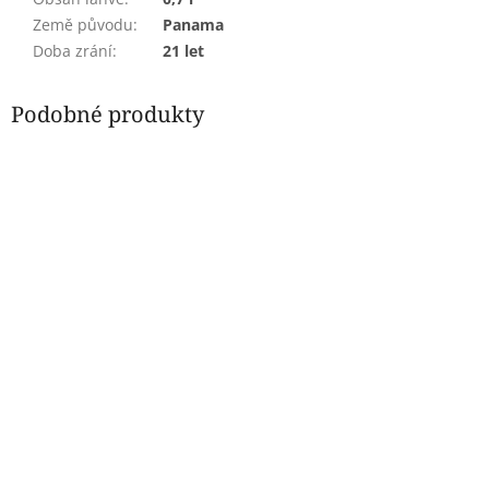
Země původu
:
Panama
Doba zrání
:
21 let
Podobné produkty