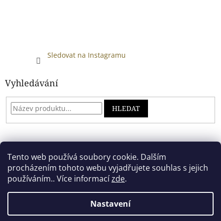
Sledovat na Instagramu
Vyhledávání
HLEDAT
Developed by absreklama.cz
Tento web používá soubory cookie. Dalším
procházením tohoto webu vyjadřujete souhlas s jejich
používáním.. Více informací
zde
.
Vytvořil Shoptet
Nastavení