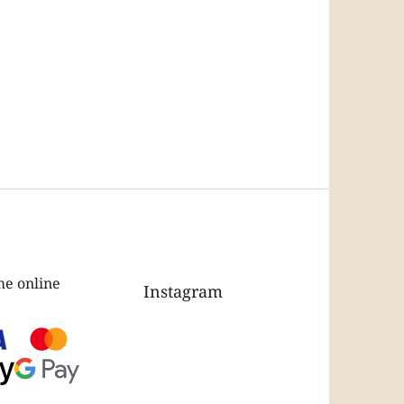
e online
Instagram