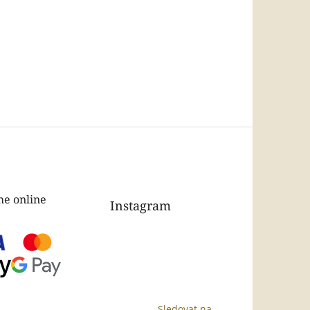
e online
Instagram
Sledovat na