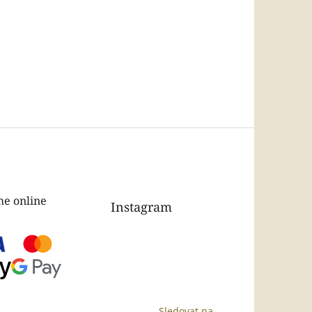
e online
Instagram
Sledovat na