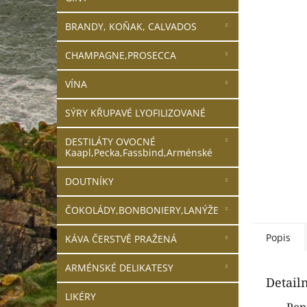
n
e
BRANDY, KOŇAK, CALVADOS
l
CHAMPAGNE,PROSECCA
VÍNA
SÝRY KŘUPAVÉ LYOFILIZOVANÉ
DESTILÁTY OVOCNÉ
Kaapl,Pecka,Fassbind,Arménské
DOUTNÍKY
ČOKOLÁDY,BONBONIERY,LANÝŽE
Popis
KÁVA ČERSTVĚ PRAŽENÁ
ARMÉNSKÉ DELIKATESY
Detail
LIKÉRY