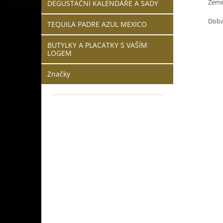
Země
DEGUSTAČNÍ KALENDÁŘE A SADY
Doba 
TEQUILA PADRE AZUL MEXICO
BUTYLKY A PLACATKY S VAŠÍM
LOGEM
Značky