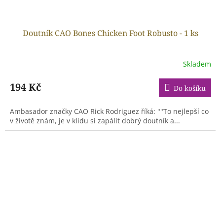
Doutník CAO Bones Chicken Foot Robusto - 1 ks
Skladem
194 Kč
Do košíku
Ambasador značky CAO Rick Rodriguez říká: ""To nejlepší co
v životě znám, je v klidu si zapálit dobrý doutník a...