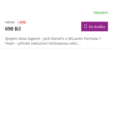
Skladem
725 Kč
–4 %
Do košíku
690 Kč
Spojení dvou legend – Jack Daniel's a McLaren Formula 1
Team – přináší exkluzivní limitovanou edici...