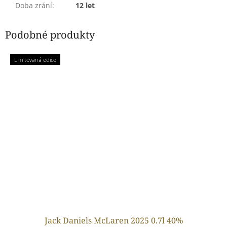
Doba zrání
:
12 let
Podobné produkty
Limitovaná edice
Jack Daniels McLaren 2025 0.7l 40%