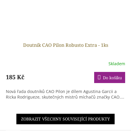
Doutník CAO Pilon Robusto Extra - 1ks
Skladem
185 Kč
Do košíku
Nová řada doutníků CAO Pilon je dílem Agustina Garcii a
Ricka Rodrigueze, skutečných mistrů míchačů značky CAO....
ZOBRAZIT VŠECHNY SOUVISEJÍCÍ PRODUKTY