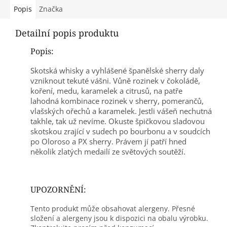
Popis
Značka
Detailní popis produktu
Popis:
Skotská whisky a vyhlášené španělské sherry daly
vzniknout tekuté vášni. Vůně rozinek v čokoládě,
koření, medu, karamelek a citrusů, na patře
lahodná kombinace rozinek v sherry, pomerančů,
vlašských ořechů a karamelek. Jestli vášeň nechutná
takhle, tak už nevíme. Okuste špičkovou sladovou
skotskou zrající v sudech po bourbonu a v soudcích
po Oloroso a PX sherry. Právem jí patří hned
několik zlatých medailí ze světových soutěží.
UPOZORNĚNÍ:
Tento produkt může obsahovat alergeny. Přesné
složení a alergeny jsou k dispozici na obalu výrobku.