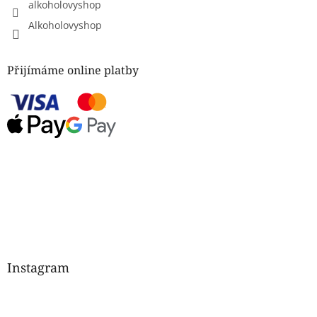
alkoholovyshop
Alkoholovyshop
Přijímáme online platby
Instagram