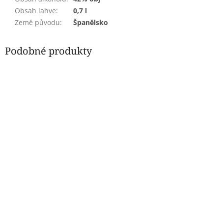
Obsah lahve
:
0,7 l
Země původu
:
Španělsko
Podobné produkty