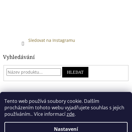
Sledovat na Instagramu
Vyhledávání
HLEDAT
Developed by absreklama.cz
Tento web používá soubory cookie. Dalším
procházením tohoto webu vyjadřujete souhlas s jejich
používáním.. Více informací
zde
.
Vytvořil Shoptet
Nastavení