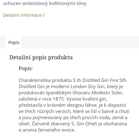
ochucen ambróziový květinovými tóny.
Detailní informace
Popis
Detailní popis produktu
Popis:
Charakteristika produktu 5 th Distilled Gin Fire 5th
Distilled Gin je moderní London Dry Gin, který je
produkován španělským lihovaru Modesto Soler,
založená v roce 1875. Vysoce kvalitní gin,
představila v krásném designu láhve, je k dispozici
ve třech různých verzích, které se liší v barvě a chuti
a jsou pojmenovány po třech prvcích voda, země a
oheň. Červeně zbarvený 5. Gin Oheň je obohacena
o aroma červeného ovoce.