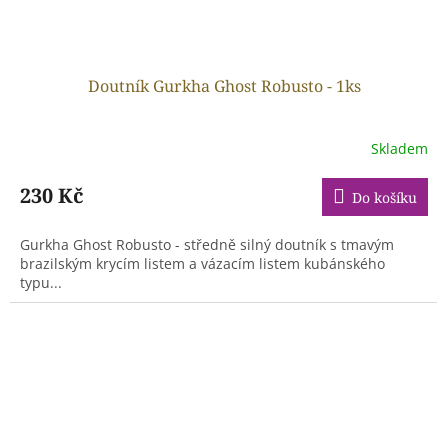
Doutník Gurkha Ghost Robusto - 1ks
Skladem
230 Kč
Do košíku
Gurkha Ghost Robusto - středně silný doutník s tmavým
brazilským krycím listem a vázacím listem kubánského
typu...