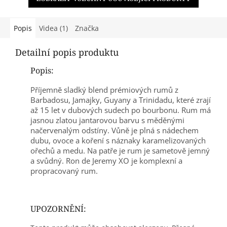
Popis
Videa (1)
Značka
Detailní popis produktu
Popis:
Příjemně sladký blend prémiových rumů z
Barbadosu, Jamajky, Guyany a Trinidadu, které zrají
až 15 let v dubových sudech po bourbonu. Rum má
jasnou zlatou jantarovou barvu s měděnými
načervenalým odstíny. Vůně je plná s nádechem
dubu, ovoce a koření s náznaky karamelizovaných
ořechů a medu. Na patře je rum je sametově jemný
a svůdný. Ron de Jeremy XO je komplexní a
propracovaný rum.
UPOZORNĚNÍ: