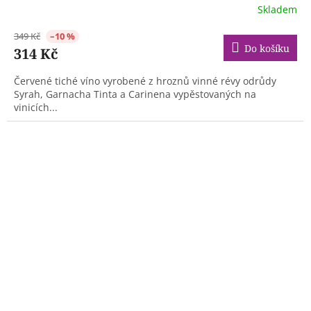
Skladem
349 Kč
–10 %
Do košíku
314 Kč
Červené tiché víno vyrobené z hroznů vinné révy odrůdy
Syrah, Garnacha Tinta a Carinena vypěstovaných na
vinicích...