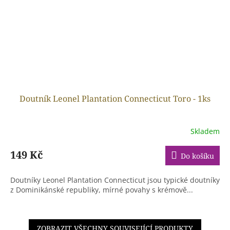
Doutník Leonel Plantation Connecticut Toro - 1ks
Skladem
149 Kč
Do košíku
Doutníky Leonel Plantation Connecticut jsou typické doutníky
z Dominikánské republiky, mírné povahy s krémově...
ZOBRAZIT VŠECHNY SOUVISEJÍCÍ PRODUKTY