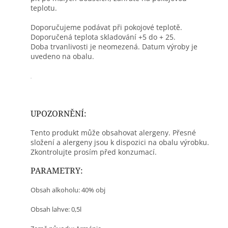
teplotu.
Doporučujeme podávat při pokojové teplotě.
Doporučená teplota skladování +5 do + 25.
Doba trvanlivosti je neomezená. Datum výroby je
uvedeno na obalu.
.
UPOZORNĚNÍ:
Tento produkt může obsahovat alergeny. Přesné
složení a alergeny jsou k dispozici na obalu výrobku.
Zkontrolujte prosím před konzumací.
PARAMETRY:
Obsah alkoholu: 40% obj
Obsah lahve: 0,5l