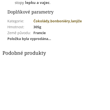
stopy
lepku a vajec
.
Doplňkové parametry
Kategorie
:
Čokolády,bonboniéry,lanýže
Hmotnost
:
305g
Země původu
:
Francie
Položka byla vyprodána…
Podobné produkty