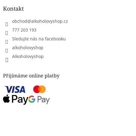
Kontakt
obchod
@
alkoholovyshop.cz
777 203 193
Sledujte nás na facebooku
alkoholovyshop
Alkoholovyshop
Přijímáme online platby