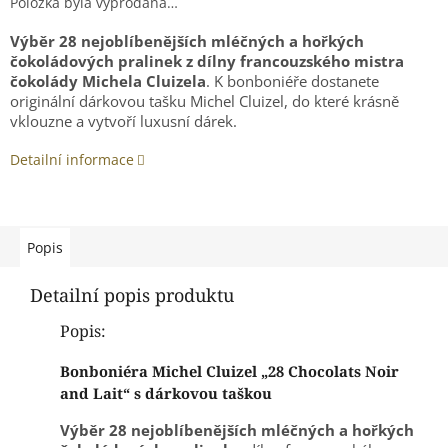
Položka byla vyprodána…
Výběr 28 nejoblíbenějších mléčných a hořkých
čokoládových pralinek z dílny francouzského mistra
čokolády Michela Cluizela
. K bonboniéře dostanete
originální dárkovou tašku Michel Cluizel, do které krásně
vklouzne a vytvoří luxusní dárek.
Detailní informace
Popis
Detailní popis produktu
Popis:
Bonboniéra Michel Cluizel „28 Chocolats Noir
and Lait“ s dárkovou taškou
Výběr 28 nejoblíbenějších mléčných a hořkých