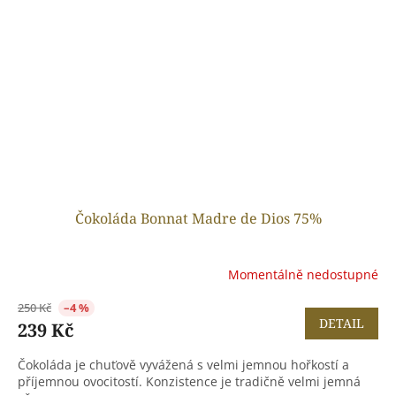
Čokoláda Bonnat Madre de Dios 75%
Momentálně nedostupné
250 Kč
–4 %
DETAIL
239 Kč
Čokoláda je chuťově vyvážená s velmi jemnou hořkostí a
příjemnou ovocitostí. Konzistence je tradičně velmi jemná