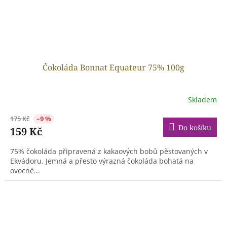
Čokoláda Bonnat Equateur 75% 100g
Skladem
175 Kč
–9 %
Do košíku
159 Kč
75% čokoláda připravená z kakaových bobů pěstovaných v
Ekvádoru. Jemná a přesto výrazná čokoláda bohatá na
ovocné...