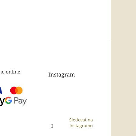
e online
Instagram
Sledovat na
Instagramu