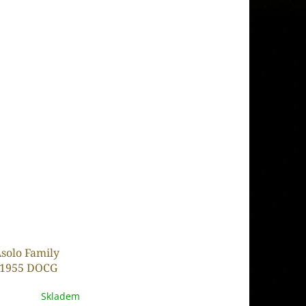
solo Family
n 1955 DOCG
Corvezzo 0.75l
Skladem