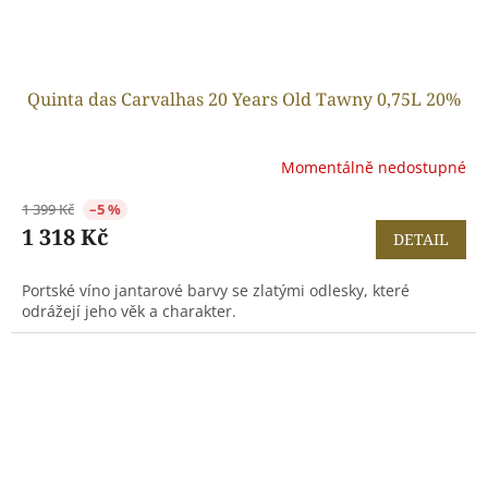
Quinta das Carvalhas 20 Years Old Tawny 0,75L 20%
Momentálně nedostupné
1 399 Kč
–5 %
1 318 Kč
DETAIL
Portské víno jantarové barvy se zlatými odlesky, které
odrážejí jeho věk a charakter.