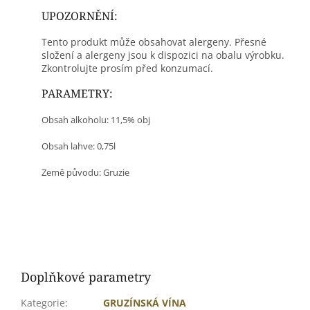
UPOZORNĚNÍ:
Tento produkt může obsahovat alergeny. Přesné
složení a alergeny jsou k dispozici na obalu výrobku.
Zkontrolujte prosím před konzumací.
PARAMETRY:
Obsah alkoholu: 11,5% obj
Obsah lahve: 0,75l
Země původu: Gruzie
Doplňkové parametry
Kategorie
:
GRUZÍNSKÁ VÍNA