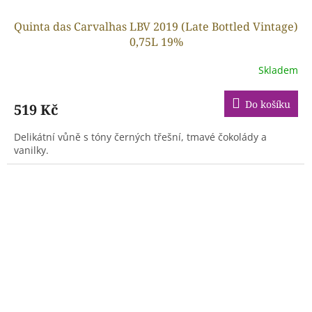
Quinta das Carvalhas LBV 2019 (Late Bottled Vintage)
0,75L 19%
Skladem
Do košíku
519 Kč
Delikátní vůně s tóny černých třešní, tmavé čokolády a
vanilky.