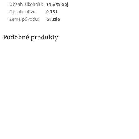
Obsah alkoholu
:
11,5 % obj
Obsah lahve
:
0,75 l
Země původu
:
Gruzie
Podobné produkty