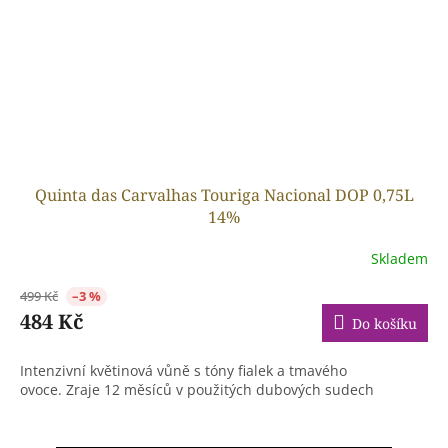
Quinta das Carvalhas Touriga Nacional DOP 0,75L
14%
Skladem
499 Kč
–3 %
484 Kč
Do košíku
Intenzivní květinová vůně s tóny fialek a tmavého
ovoce. Zraje 12 měsíců v použitých dubových sudech