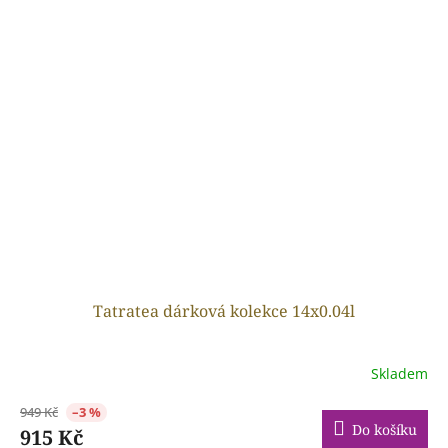
Tatratea dárková kolekce 14x0.04l
Skladem
949 Kč
–3 %
Do košíku
915 Kč