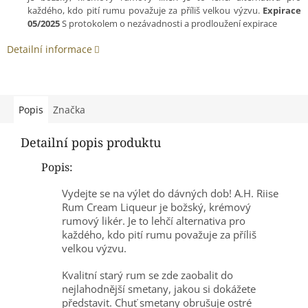
každého, kdo pití rumu považuje za příliš velkou výzvu.
Expirace
05/2025
S protokolem o nezávadnosti a prodloužení expirace
Detailní informace
Popis
Značka
Detailní popis produktu
Popis:
Vydejte se na výlet do dávných dob! A.H. Riise
Rum Cream Liqueur je božský, krémový
rumový likér. Je to lehčí alternativa pro
každého, kdo pití rumu považuje za příliš
velkou výzvu.
Kvalitní starý rum se zde zaobalit do
nejlahodnější smetany, jakou si dokážete
představit. Chuť smetany obrušuje ostré