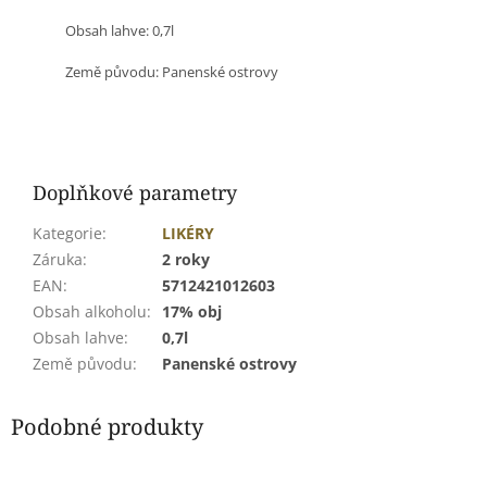
Obsah lahve: 0,7l
Země původu:
Panenské ostrovy
Doplňkové parametry
Kategorie
:
LIKÉRY
Záruka
:
2 roky
EAN
:
5712421012603
Obsah alkoholu
:
17% obj
Obsah lahve
:
0,7l
Země původu
:
Panenské ostrovy
Podobné produkty