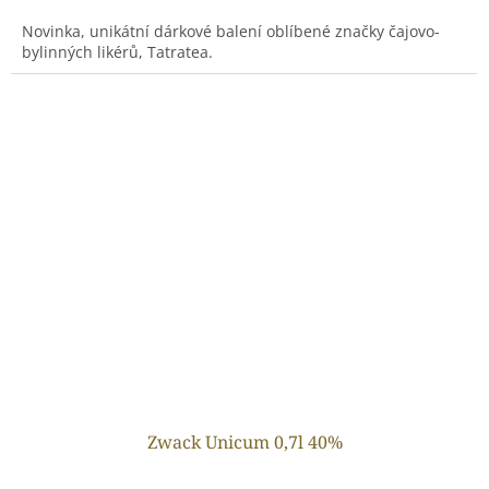
Novinka, unikátní dárkové balení oblíbené značky čajovo-
bylinných likérů, Tatratea.
Zwack Unicum 0,7l 40%