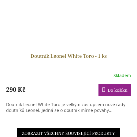
Doutník Leonel White Toro - 1 ks
Skladem
290 Kč
Do košíku
Doutník Leonel White Toro je velkým zástupcem nové řady
doutníků Leonel. Jedná se o doutník mírné povahy...
ZOBRAZIT VŠECHNY SOUVISEJÍCÍ PRODUKTY