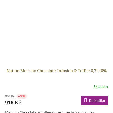
Nation Meticho Chocolate Infusion & Toffee 0,7l 40%
Skladem
954 Kč
–3 %
Do košíku
916 Kč
Meticho Chocolate & Toffee potěší všechny milovníky