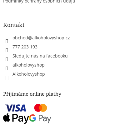
Podmínky ochrany osobních údajů
Kontakt
obchod
@
alkoholovyshop.cz
777 203 193
Sledujte nás na facebooku
alkoholovyshop
Alkoholovyshop
Přijímáme online platby