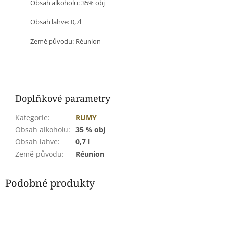
Obsah alkoholu: 35% obj
Obsah lahve: 0,7l
Země původu: Réunion
Doplňkové parametry
Kategorie
:
RUMY
Obsah alkoholu
:
35 % obj
Obsah lahve
:
0,7 l
Země původu
:
Réunion
Podobné produkty