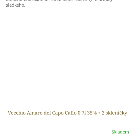
sladkého.
Vecchio Amaro del Capo Caffo 0.7l 35% + 2 skleničky
Skladem