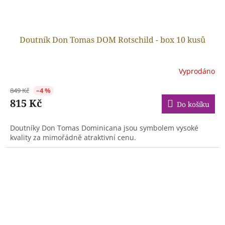
Doutník Don Tomas DOM Rotschild - box 10 kusů
Vyprodáno
849 Kč
–4 %
815 Kč
Do košíku
Doutníky Don Tomas Dominicana jsou symbolem vysoké
kvality za mimořádně atraktivní cenu.