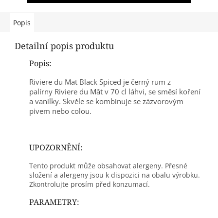
Popis
Detailní popis produktu
Popis:
Riviere du Mat Black Spiced je černý rum z
palírny Riviere du Mât v 70 cl láhvi, se směsí koření
a vanilky. Skvěle se kombinuje se zázvorovým
pivem nebo colou.
UPOZORNĚNÍ:
Tento produkt může obsahovat alergeny. Přesné
složení a alergeny jsou k dispozici na obalu výrobku.
Zkontrolujte prosím před konzumací.
PARAMETRY: