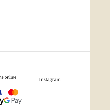
e online
Instagram