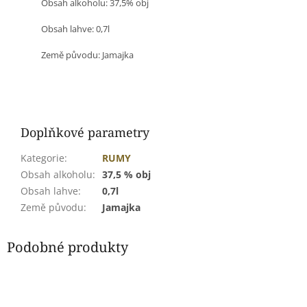
Obsah alkoholu: 37,5% obj
Obsah lahve: 0,7l
Země původu:
Jamajka
Doplňkové parametry
Kategorie
:
RUMY
Obsah alkoholu
:
37,5 % obj
Obsah lahve
:
0,7l
Země původu
:
Jamajka
Podobné produkty