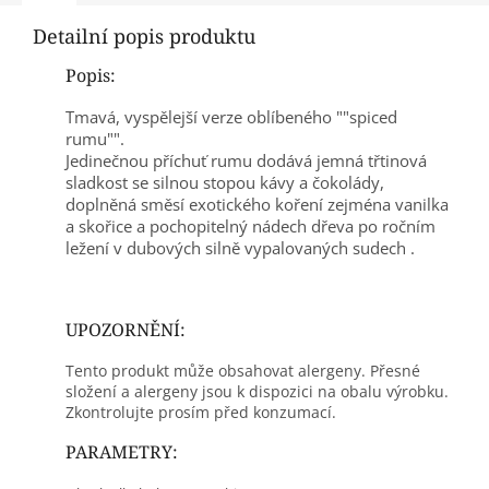
Detailní popis produktu
Popis:
Tmavá, vyspělejší verze oblíbeného ""spiced
rumu"".
Jedinečnou příchuť rumu dodává jemná třtinová
sladkost se silnou stopou kávy a čokolády,
doplněná směsí exotického koření zejména vanilka
a skořice a pochopitelný nádech dřeva po ročním
ležení v dubových silně vypalovaných sudech .
UPOZORNĚNÍ:
Tento produkt může obsahovat alergeny. Přesné
složení a alergeny jsou k dispozici na obalu výrobku.
Zkontrolujte prosím před konzumací.
PARAMETRY: