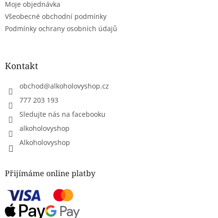
Moje objednávka
Všeobecné obchodní podmínky
Podmínky ochrany osobních údajů
Kontakt
obchod
@
alkoholovyshop.cz
777 203 193
Sledujte nás na facebooku
alkoholovyshop
Alkoholovyshop
Přijímáme online platby