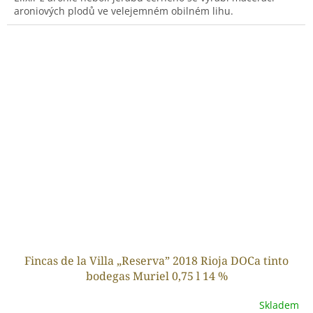
aroniových plodů ve velejemném obilném lihu.
Fincas de la Villa „Reserva” 2018 Rioja DOCa tinto
bodegas Muriel 0,75 l 14 %
Skladem