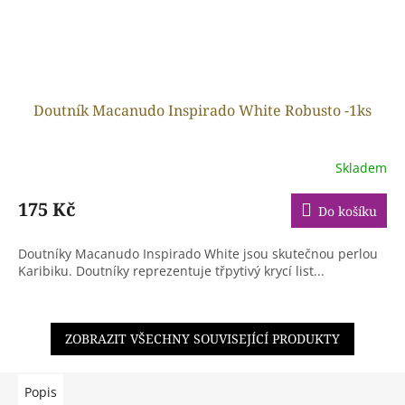
Doutník Macanudo Inspirado White Robusto -1ks
Skladem
175 Kč
Do košíku
Doutníky Macanudo Inspirado White jsou skutečnou perlou
Karibiku. Doutníky reprezentuje třpytivý krycí list...
ZOBRAZIT VŠECHNY SOUVISEJÍCÍ PRODUKTY
Popis