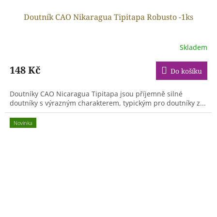
Doutník CAO Nikaragua Tipitapa Robusto -1ks
Skladem
148 Kč
Do košíku
Doutníky CAO Nicaragua Tipitapa jsou příjemně silné
doutníky s výrazným charakterem, typickým pro doutníky z...
Novinka