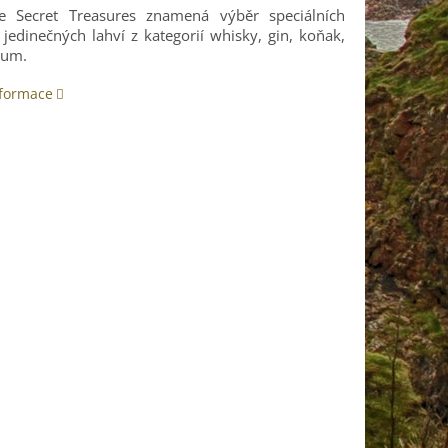
e Secret Treasures znamená výběr speciálních
jedinečných lahví z kategorií whisky, gin, koňak,
rum.
nformace