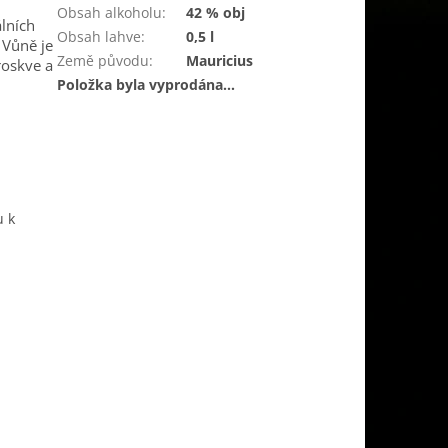
Obsah alkoholu
:
42 % obj
álních
Obsah lahve
:
0,5 l
 Vůně je
Země původu
:
Mauricius
roskve a
Položka byla vyprodána…
u k