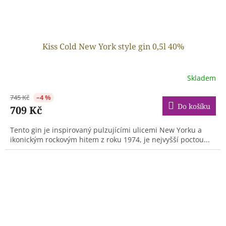
Kiss Cold New York style gin 0,5l 40%
Skladem
745 Kč
–4 %
Do košíku
709 Kč
Tento gin je inspirovaný pulzujícími ulicemi New Yorku a
ikonickým rockovým hitem z roku 1974, je nejvyšší poctou...