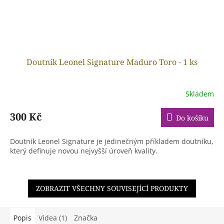
Doutník Leonel Signature Maduro Toro - 1 ks
Skladem
300 Kč
Do košíku
Doutník Leonel Signature je jedinečným příkladem doutníku,
který definuje novou nejvyšší úroveň kvality.
ZOBRAZIT VŠECHNY SOUVISEJÍCÍ PRODUKTY
Popis
Videa (1)
Značka