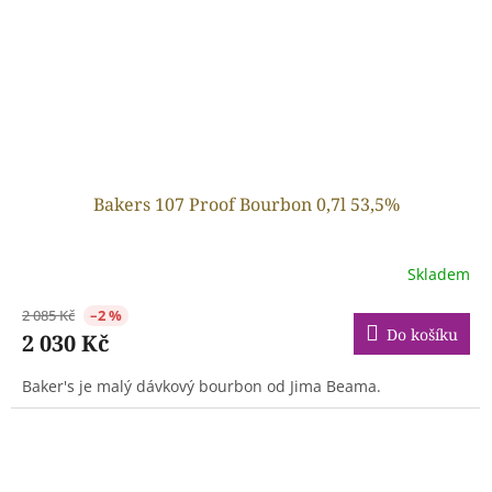
Bakers 107 Proof Bourbon 0,7l 53,5%
Skladem
2 085 Kč
–2 %
Do košíku
2 030 Kč
Baker's je malý dávkový bourbon od Jima Beama.