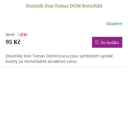
Doutník Don Tomas DOM Rotschild
Skladem
98 Kč
–3 %
95 Kč
Do košíku
Doutníky Don Tomas Dominicana jsou symbolem vysoké
kvality za mimořádně atraktivní cenu.