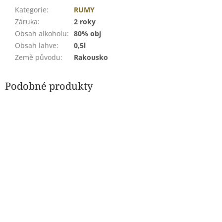
Kategorie
:
RUMY
Záruka
:
2 roky
Obsah alkoholu
:
80% obj
Obsah lahve
:
0,5l
Země původu
:
Rakousko
Podobné produkty