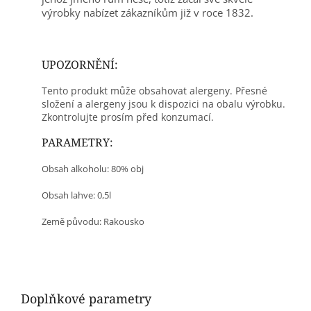
výrobky nabízet zákazníkům již v roce 1832.
UPOZORNĚNÍ:
Tento produkt může obsahovat alergeny. Přesné
složení a alergeny jsou k dispozici na obalu výrobku.
Zkontrolujte prosím před konzumací.
PARAMETRY:
Obsah alkoholu: 80% obj
Obsah lahve: 0,5l
Země původu: Rakousko
Doplňkové parametry