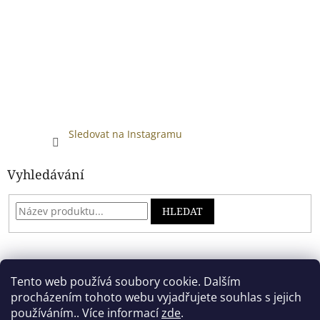
Sledovat na Instagramu
Vyhledávání
HLEDAT
Developed by absreklama.cz
Tento web používá soubory cookie. Dalším
procházením tohoto webu vyjadřujete souhlas s jejich
používáním.. Více informací
zde
.