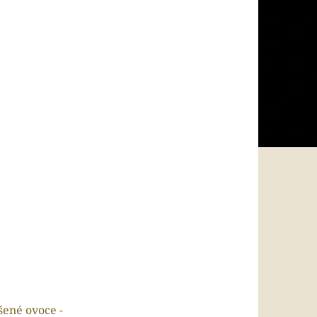
šené ovoce -