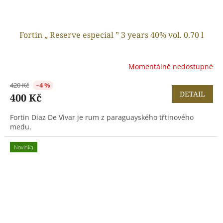
Fortin „ Reserve especial ” 3 years 40% vol. 0.70 l
Momentálně nedostupné
420 Kč
–4 %
DETAIL
400 Kč
Fortin Diaz De Vivar je rum z paraguayského třtinového
medu.
Novinka