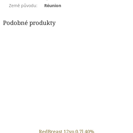
Země původu
:
Réunion
Podobné produkty
RedBreast 12yo 0,7l 40%