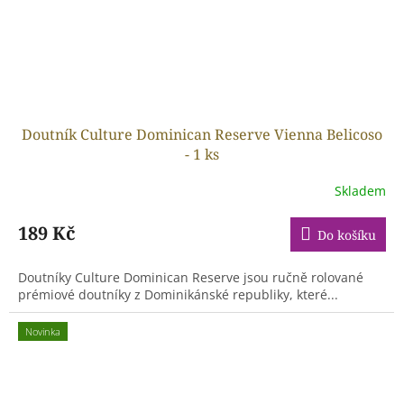
Doutník Culture Dominican Reserve Vienna Belicoso
- 1 ks
Skladem
189 Kč
Do košíku
Doutníky Culture Dominican Reserve jsou ručně rolované
prémiové doutníky z Dominikánské republiky, které...
Novinka