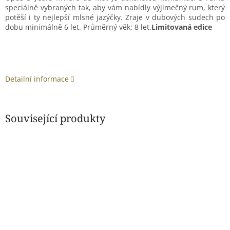
speciálně vybraných tak, aby vám nabídly výjimečný rum, který
potěší i ty nejlepší mlsné jazýčky.
Zraje v dubových sudech po
dobu minimálně 6 let. Průměrný věk: 8 let.
Limitovaná edice
Detailní informace
Související produkty