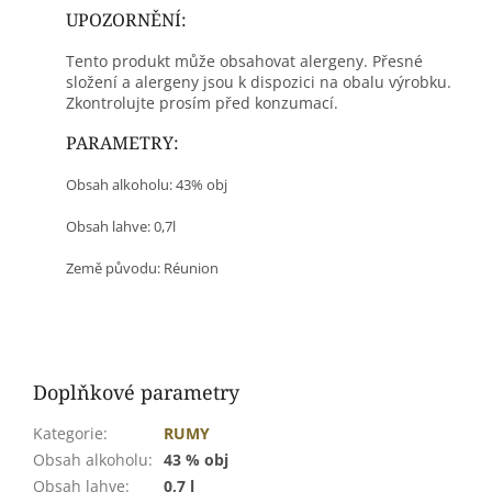
UPOZORNĚNÍ:
Tento produkt může obsahovat alergeny. Přesné
složení a alergeny jsou k dispozici na obalu výrobku.
Zkontrolujte prosím před konzumací.
PARAMETRY:
Obsah alkoholu: 43% obj
Obsah lahve: 0,7l
Země původu: Réunion
Doplňkové parametry
Kategorie
:
RUMY
Obsah alkoholu
:
43 % obj
Obsah lahve
:
0,7 l