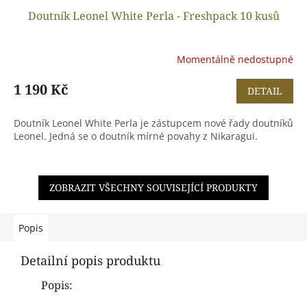
Doutník Leonel White Perla - Freshpack 10 kusů
Momentálně nedostupné
1 190 Kč
DETAIL
Doutník Leonel White Perla je zástupcem nové řady doutníků
Leonel. Jedná se o doutník mírné povahy z Nikaragui.
ZOBRAZIT VŠECHNY SOUVISEJÍCÍ PRODUKTY
Popis
Detailní popis produktu
Popis: