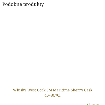
Podobné produkty
Whisky West Cork SM Maritime Sherry Cask
46%0.70l
Skladem