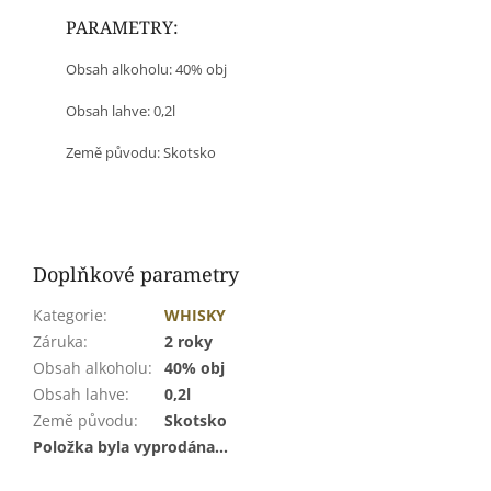
PARAMETRY:
Obsah alkoholu: 40% obj
Obsah lahve: 0,2l
Země původu: Skotsko
Doplňkové parametry
Kategorie
:
WHISKY
Záruka
:
2 roky
Obsah alkoholu
:
40% obj
Obsah lahve
:
0,2l
Země původu
:
Skotsko
Položka byla vyprodána…