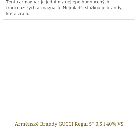
Tento armagnac je jedním z nejlépe hodnocených
francouzských armagnaců. Nejmladší složkou je brandy,
která zrála...
Arménské Brandy GUCCI Regal 5* 0,5 l 40% VS