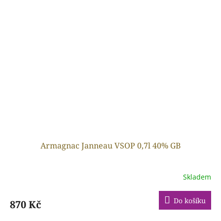
Armagnac Janneau VSOP 0,7l 40% GB
Skladem
Do košíku
870 Kč