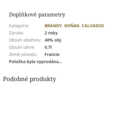
Doplňkové parametry
Kategorie
:
BRANDY, KOŇAK, CALVADOS
Záruka
:
2 roky
Obsah alkoholu
:
40% obj
Obsah lahve
:
0,7l
Země původu
:
Francie
Položka byla vyprodána…
Podobné produkty