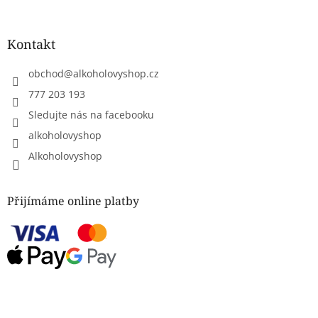
Kontakt
obchod
@
alkoholovyshop.cz
777 203 193
Sledujte nás na facebooku
alkoholovyshop
Alkoholovyshop
Přijímáme online platby