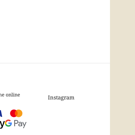
e online
Instagram