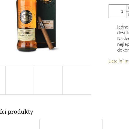
Jedno
desti
Násle
nejl
dokon
Detailní i
ící produkty