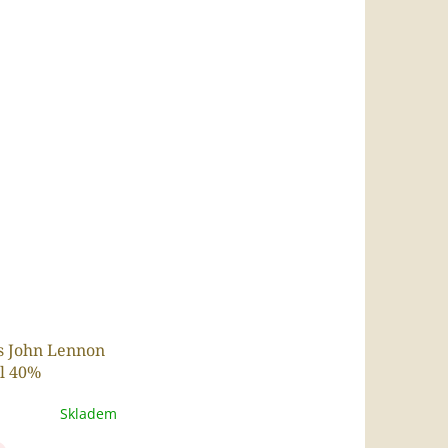
s John Lennon
7l 40%
Skladem