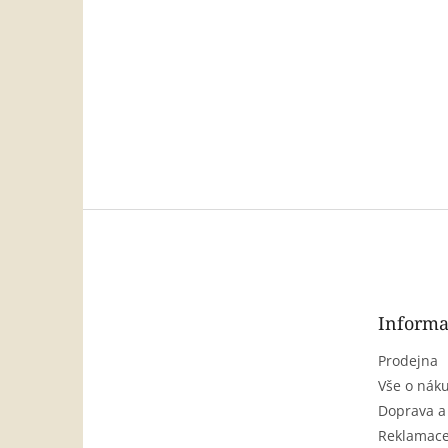
Z
á
p
a
t
Informa
í
Prodejna
Vše o nák
Doprava a
Reklamace