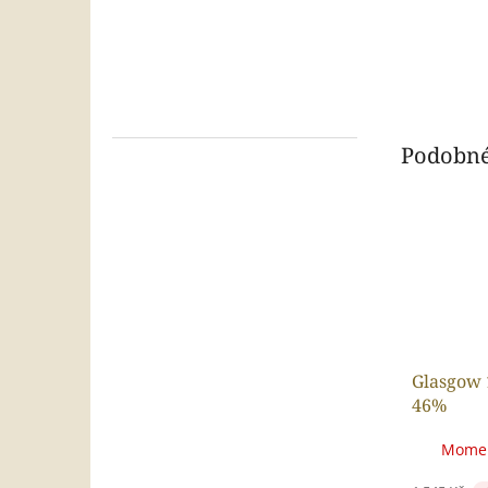
Podobné
Glasgow 
46%
Momen