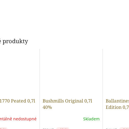
 produkty
1770 Peated 0,7l
Bushmills Original 0,7l
Ballantine
40%
Edition 0,
tálně nedostupné
Skladem