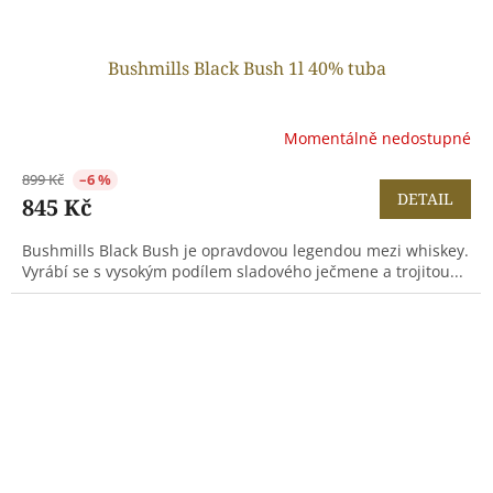
Bushmills Black Bush 1l 40% tuba
Momentálně nedostupné
899 Kč
–6 %
DETAIL
845 Kč
Bushmills Black Bush je opravdovou legendou mezi whiskey.
Vyrábí se s vysokým podílem sladového ječmene a trojitou...