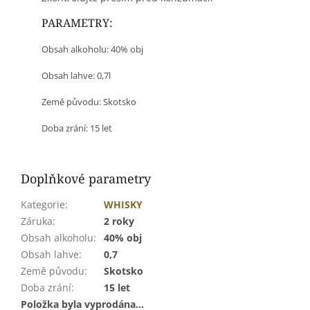
PARAMETRY:
Obsah alkoholu: 40% obj
Obsah lahve: 0,7l
Země původu: Skotsko
Doba zrání: 15 let
Doplňkové parametry
Kategorie
:
WHISKY
Záruka
:
2 roky
Obsah alkoholu
:
40% obj
Obsah lahve
:
0,7
Země původu
:
Skotsko
Doba zrání
:
15 let
Položka byla vyprodána…