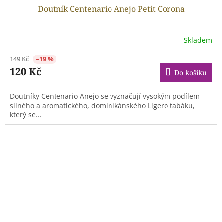
Doutník Centenario Anejo Petit Corona
Skladem
149 Kč
–19 %
120 Kč
Do košíku
Doutníky Centenario Anejo se vyznačují vysokým podílem
silného a aromatického, dominikánského Ligero tabáku,
který se...