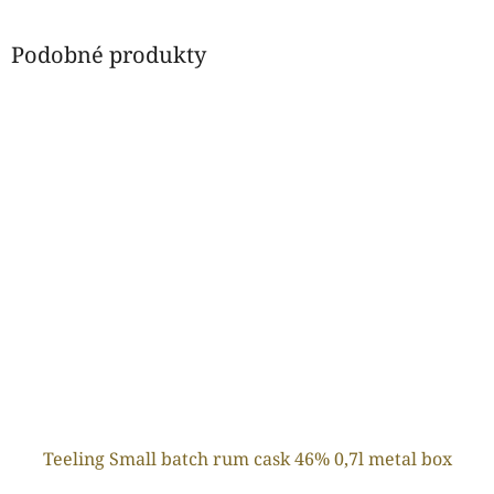
Podobné produkty
Teeling Small batch rum cask 46% 0,7l metal box