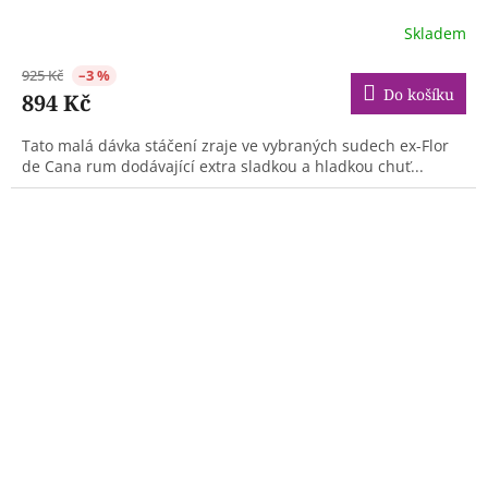
Skladem
925 Kč
–3 %
Do košíku
894 Kč
Tato malá dávka stáčení zraje ve vybraných sudech ex-Flor
de Cana rum dodávající extra sladkou a hladkou chuť...