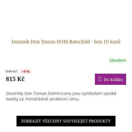
Doutník Don Tomas DOM Rotschild - box 10 kusů
Skladem
849 Kč
–4 %
815 Kč
Do košíku
Doutníky Don Tomas Dominicana jsou symbolem vysoké
kvality za mimořádně atraktivní cenu.
ZOBRAZIT VŠECHNY SOUVISEJÍCÍ PRODUKTY