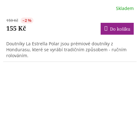
Skladem
159 Kč
–2 %
155 Kč
Do košíku
Doutníky La Estrella Polar jsou prémiové doutníky z
Hondurasu, které se vyrábí tradičním způsobem - ručním
rolováním.