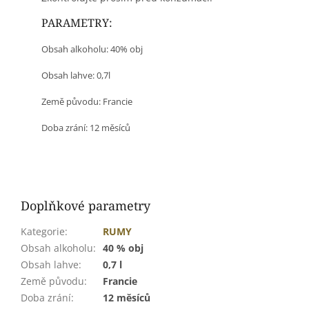
PARAMETRY:
Obsah alkoholu: 40% obj
Obsah lahve: 0,7l
Země původu:
Francie
Doba zrání: 12 měsíců
Doplňkové parametry
Kategorie
:
RUMY
Obsah alkoholu
:
40 % obj
Obsah lahve
:
0,7 l
Země původu
:
Francie
Doba zrání
:
12 měsíců