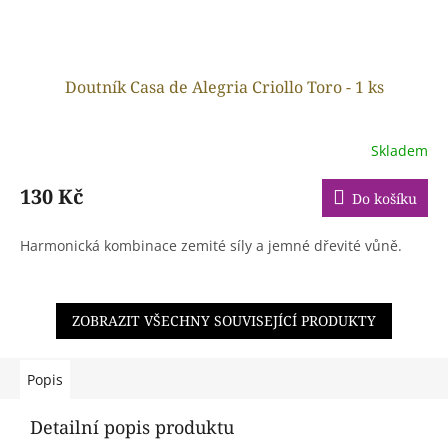
Doutník Casa de Alegria Criollo Toro - 1 ks
Skladem
130 Kč
Do košíku
Harmonická kombinace zemité síly a jemné dřevité vůně.
ZOBRAZIT VŠECHNY SOUVISEJÍCÍ PRODUKTY
Popis
Detailní popis produktu