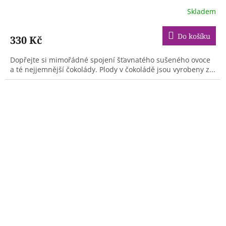
Skladem
Do košíku
330 Kč
Dopřejte si mimořádné spojení šťavnatého sušeného ovoce
a té nejjemnější čokolády. Plody v čokoládě jsou vyrobeny z...