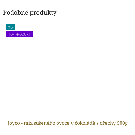
Podobné produkty
Tip
TOP PRODUKT
Joyco - mix sušeného ovoce v čokoládě s ořechy 500g